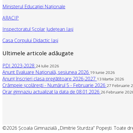
Ministerul Educației Naționale
ARACIP
Inspectoratul Școlar Județean Iași
Casa Corpului Didactic Iași
Ultimele articole adăugate
PDI 2023-2028
24 Iulie 2026
Anunt Evaluare Națională, sesiunea 2026
19 Iunie 2026
Anunț înscrieri clasa pregătitoare 2026-2027
13 Martie 2026
Crâmpeie școlărești - Numărul 5 - Februarie 2026
27 Februarie 
Orar gimnaziu actualizat la data de 08.01.2026
26 Februarie 202
©2026 Școala Gimnazială „Dimitrie Sturdza” Popești. Toate dre