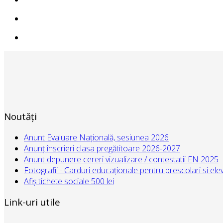
Noutăți
Anunt Evaluare Națională, sesiunea 2026
Anunț înscrieri clasa pregătitoare 2026-2027
Anunt depunere cereri vizualizare / contestatii EN 2025
Fotografii - Carduri educaționale pentru prescolari si elev
Afiș tichete sociale 500 lei
Link-uri utile