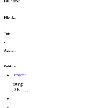
Următor
Rating:
( 0 Rating )