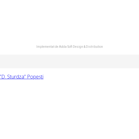
Implementat de
Adda Soft Design & Distribution