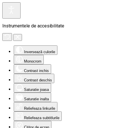
Instrumentele de accesibilitate
Inversează culorile
Monocrom
Contrast inchis
Contrast deschis
Saturatie joasa
Saturatie inalta
Reliefeaza linkurile
Reliefeaza subtitlurile
Cititor de ecran