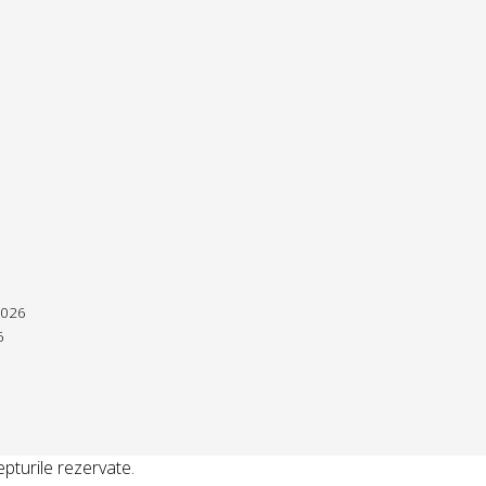
2026
6
pturile rezervate.