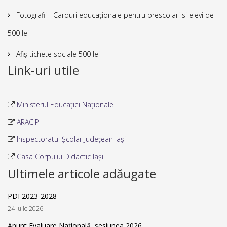
Fotografii - Carduri educaționale pentru prescolari si elevi de
500 lei
Afiș tichete sociale 500 lei
Link-uri utile
Ministerul Educației Naționale
ARACIP
Inspectoratul Școlar Județean Iași
Casa Corpului Didactic Iași
Ultimele articole adăugate
PDI 2023-2028
24 Iulie 2026
Anunt Evaluare Națională, sesiunea 2026