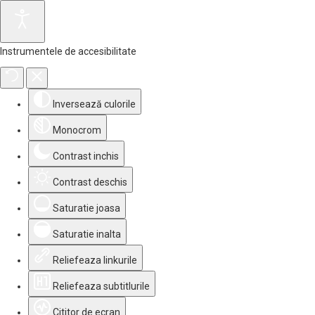
Instrumentele de accesibilitate
Inversează culorile
Monocrom
Contrast inchis
Contrast deschis
Saturatie joasa
Saturatie inalta
Reliefeaza linkurile
Reliefeaza subtitlurile
Cititor de ecran