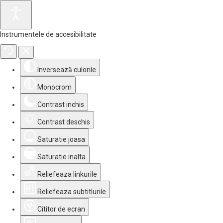
Instrumentele de accesibilitate
Inversează culorile
Monocrom
Contrast inchis
Contrast deschis
Saturatie joasa
Saturatie inalta
Reliefeaza linkurile
Reliefeaza subtitlurile
Cititor de ecran