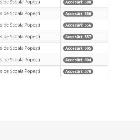
is de Școala Popești
Accesări: 588
is de Școala Popești
Accesări: 556
is de Școala Popești
Accesări: 556
is de Școala Popești
Accesări: 557
is de Școala Popești
Accesări: 605
is de Școala Popești
Accesări: 604
is de Școala Popești
Accesări: 570