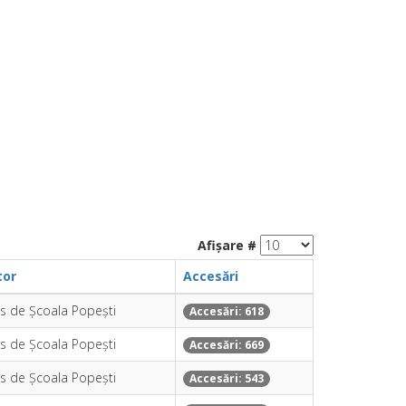
Afișare #
tor
Accesări
is de Școala Popești
Accesări: 618
is de Școala Popești
Accesări: 669
is de Școala Popești
Accesări: 543