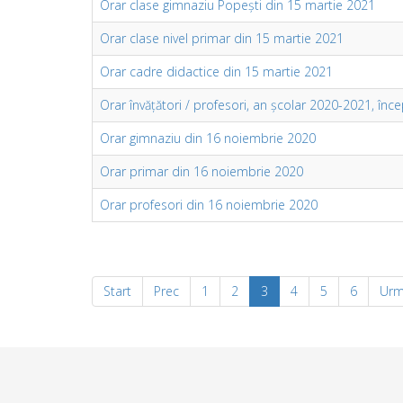
Orar clase gimnaziu Popești din 15 martie 2021
Orar clase nivel primar din 15 martie 2021
Orar cadre didactice din 15 martie 2021
Orar învățători / profesori, an școlar 2020-2021, în
Orar gimnaziu din 16 noiembrie 2020
Orar primar din 16 noiembrie 2020
Orar profesori din 16 noiembrie 2020
Start
Prec
1
2
3
4
5
6
Urm