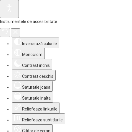
Instrumentele de accesibilitate
Inversează culorile
Monocrom
Contrast inchis
Contrast deschis
Saturatie joasa
Saturatie inalta
Reliefeaza linkurile
Reliefeaza subtitlurile
Cititor de ecran