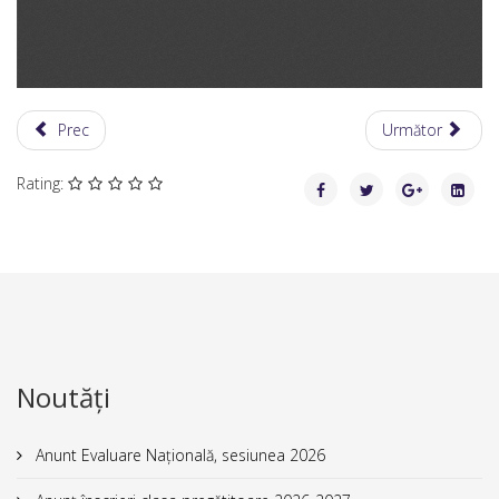
Prec
Următor
Rating:
Noutăți
Anunt Evaluare Națională, sesiunea 2026