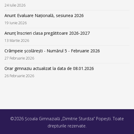
24 Iulie 2026
Anunt Evaluare Națională, sesiunea 2026
19 Iunie 2026
Anunț înscrieri clasa pregătitoare 2026-2027
13 Martie 2026
Crâmpeie școlărești - Numărul 5 - Februarie 2026
27 Februarie 2026
Orar gimnaziu actualizat la data de 08.01.2026
26 Februarie 2026
©2026 Școala Gimnazială „Dimitrie Sturdza” Popești. Toate
drepturile rezervate.