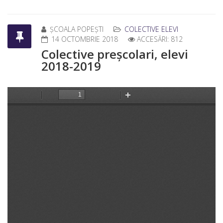
ȘCOALA POPEȘTI
COLECTIVE ELEVI
14 OCTOMBRIE 2018
ACCESĂRI: 812
Colective preșcolari, elevi
2018-2019