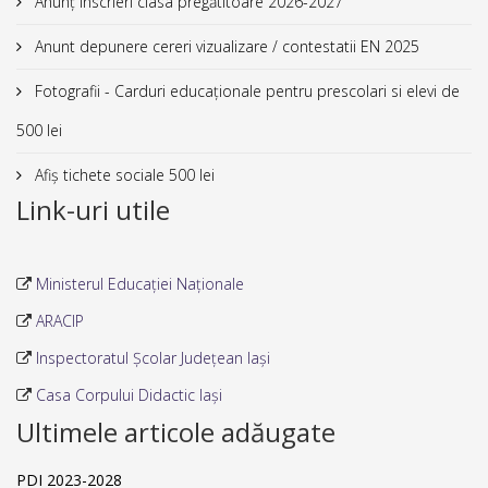
Anunț înscrieri clasa pregătitoare 2026-2027
Anunt depunere cereri vizualizare / contestatii EN 2025
Fotografii - Carduri educaționale pentru prescolari si elevi de
500 lei
Afiș tichete sociale 500 lei
Link-uri utile
Ministerul Educației Naționale
ARACIP
Inspectoratul Școlar Județean Iași
Casa Corpului Didactic Iași
Ultimele articole adăugate
PDI 2023-2028