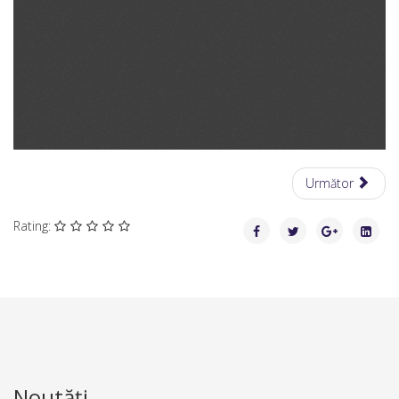
Următor
Rating:
Noutăți