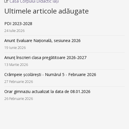
Casa Corpului Didactic Iași
Ultimele articole adăugate
PDI 2023-2028
24 Iulie 2026
Anunt Evaluare Națională, sesiunea 2026
19 Iunie 2026
Anunț înscrieri clasa pregătitoare 2026-2027
13 Martie 2026
Crâmpeie școlărești - Numărul 5 - Februarie 2026
27 Februarie 2026
Orar gimnaziu actualizat la data de 08.01.2026
26 Februarie 2026