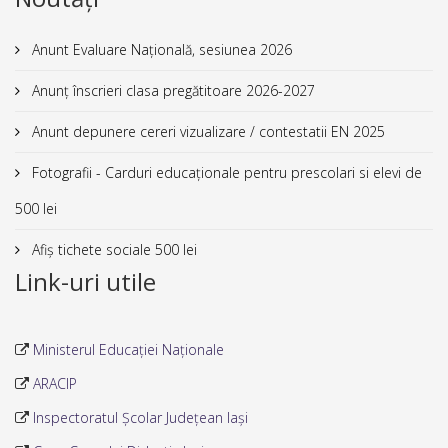
Anunt Evaluare Națională, sesiunea 2026
Anunț înscrieri clasa pregătitoare 2026-2027
Anunt depunere cereri vizualizare / contestatii EN 2025
Fotografii - Carduri educaționale pentru prescolari si elevi de
500 lei
Afiș tichete sociale 500 lei
Link-uri utile
Ministerul Educației Naționale
ARACIP
Inspectoratul Școlar Județean Iași