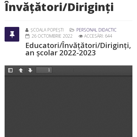
Învățători/Diriginți
ȘCOALA POPEȘTI
PERSONAL DIDACTIC
26 OCTOMBRIE 2022
ACCESĂRI: 644
Educatori/Învățători/Diriginți,
an școlar 2022-2023