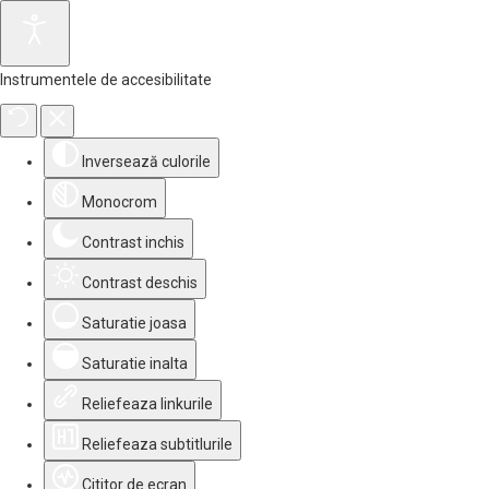
Instrumentele de accesibilitate
Inversează culorile
Monocrom
Contrast inchis
Contrast deschis
Saturatie joasa
Saturatie inalta
Reliefeaza linkurile
Reliefeaza subtitlurile
Cititor de ecran