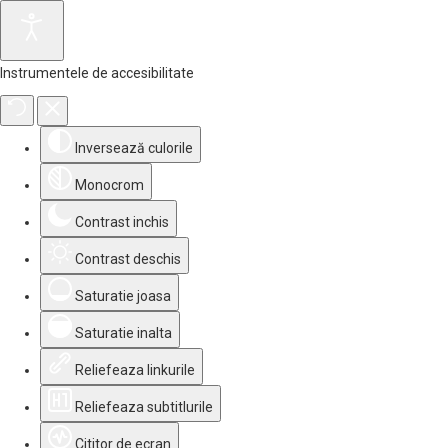
Instrumentele de accesibilitate
Inversează culorile
Monocrom
Contrast inchis
Contrast deschis
Saturatie joasa
Saturatie inalta
Reliefeaza linkurile
Reliefeaza subtitlurile
Cititor de ecran