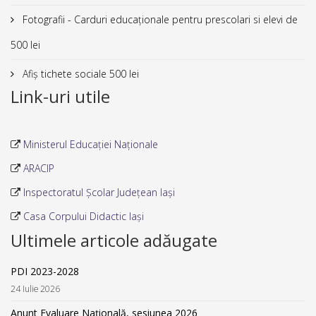
Fotografii - Carduri educaționale pentru prescolari si elevi de
500 lei
Afiș tichete sociale 500 lei
Link-uri utile
Ministerul Educației Naționale
ARACIP
Inspectoratul Școlar Județean Iași
Casa Corpului Didactic Iași
Ultimele articole adăugate
PDI 2023-2028
24 Iulie 2026
Anunt Evaluare Națională, sesiunea 2026