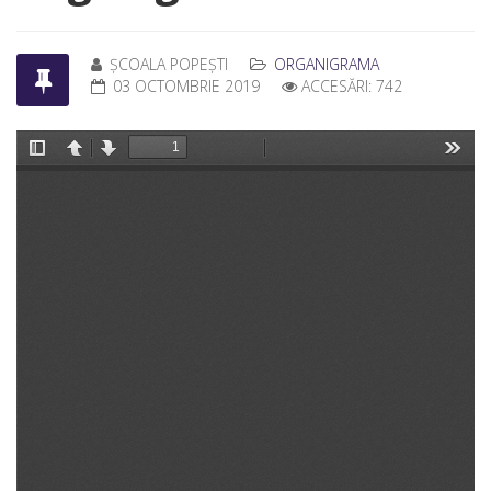
ȘCOALA POPEȘTI
ORGANIGRAMA
03 OCTOMBRIE 2019
ACCESĂRI: 742