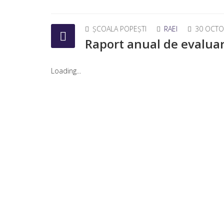
ȘCOALA POPEȘTI
RAEI
30 OCTO
Raport anual de evaluar
Loading...