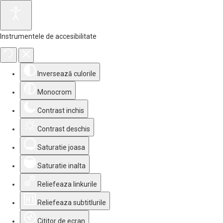
Instrumentele de accesibilitate
Inversează culorile
Monocrom
Contrast inchis
Contrast deschis
Saturatie joasa
Saturatie inalta
Reliefeaza linkurile
Reliefeaza subtitlurile
Cititor de ecran