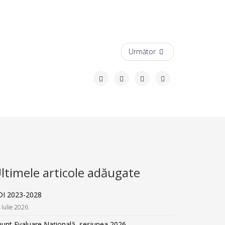
Următor
ltimele articole adăugate
DI 2023-2028
 Iulie 2026
unt Evaluare Națională, sesiunea 2026