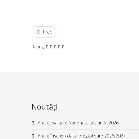
Prec
Rating:
Noutăți
Anunt Evaluare Națională, sesiunea 2026
Anunț înscrieri clasa pregătitoare 2026-2027