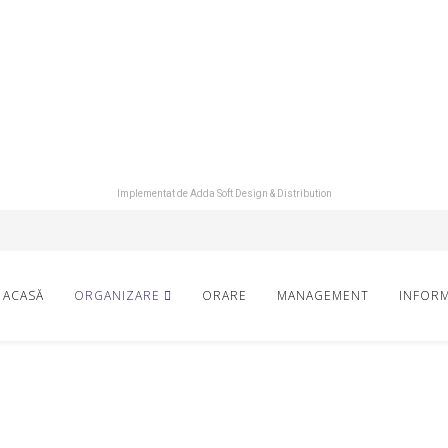
Implementat de
Adda Soft Design & Distribution
ACASĂ
ORGANIZARE
ORARE
MANAGEMENT
INFORM